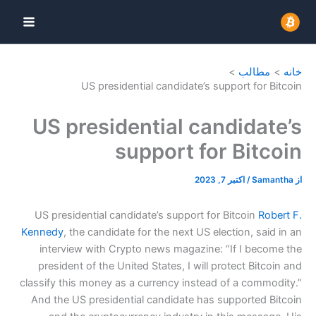
رش
ه
حتوا
خانه
مطالب
US presidential candidate’s support for Bitcoin
US presidential candidate’s
support for Bitcoin
از
Samantha
/
اکتبر 7, 2023
US presidential candidate’s support for Bitcoin
Robert F.
Kennedy
, the candidate for the next US election, said in an
interview with Crypto news magazine: “If I become the
president of the United States, I will protect Bitcoin and
classify this money as a currency instead of a commodity.”
And the US presidential candidate has supported Bitcoin