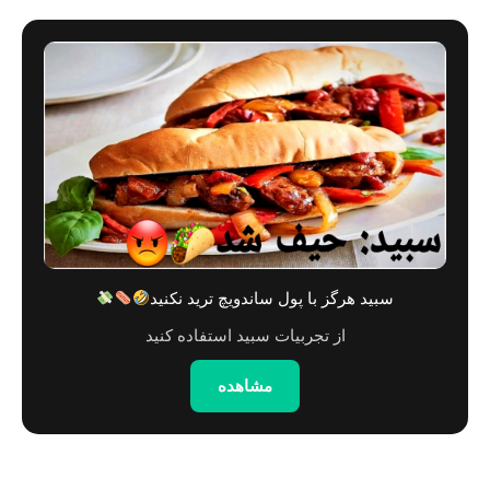
سبید هرگز با پول ساندویچ ترید نکنید
از تجربیات سبید استفاده کنید
مشاهده