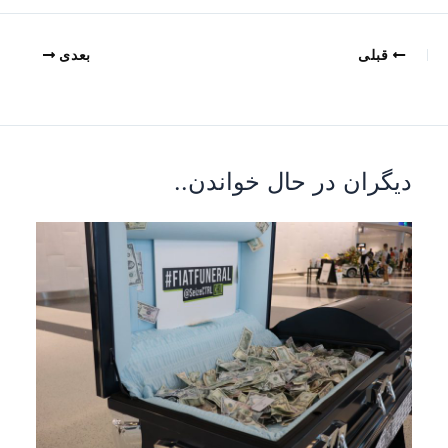
قبلی
بعدی
دیگران در حال خواندن..