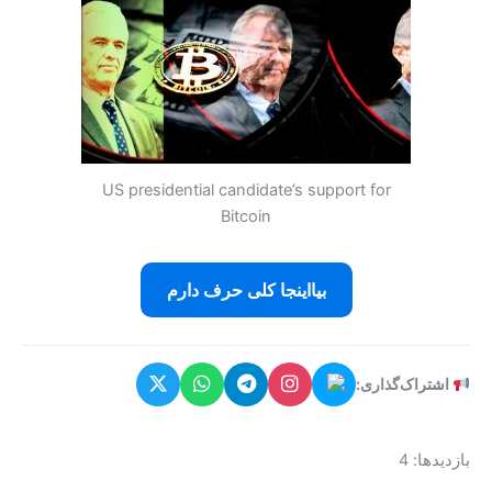
US presidential candidate’s support for
Bitcoin
بیااینجا کلی حرف دارم
اشتراک‌گذاری:
بازدیدها: 4