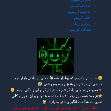
اطلاعیه امنیتی
مقایسه کریپتویی
اخبار کریپتو
رمزارز رایگان
مطالب کریپتو
سبید
: تریدکردم که پولدار شم
صدای از داخل بازار اومد
که هی تریدر نترس هنوز زوده بفروشی..
ضرر کردم ولی یادگرفتم که دنیا دیگر جای زندگی نیست
نتیجه: همه چیز رفت فقط خنده موند با جبران ضرر و کلی
تجربیات شگفت انگیز
بیشتر بخوانید.
.
تمام حقوق مادی ومعنوی این وبسایت متعلق به توربوپلی