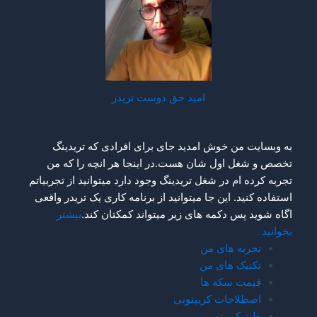
امید حق دوست تریدر
به وبسایت من خوش امدید جای برای افرادی که تریدینگ
تخصص و شغل اول شان هست.در اینجا هر انچه را که من
تجربه کرده ام در شغل تریدینگ وجود دارد میتوانید از تجربیاتم
استفاده کنید. این جا میتوانید از برنامه کاری یک تریدر واقعی
اگاه شوید پس دکمه های زیر میتواند کمکتان کند.
بیشتر
بخوانید
..
تجربه های من
تکنیک های من
قیمت سکه ها
اصطلاحات کریپتویی
طنز کریپتویی