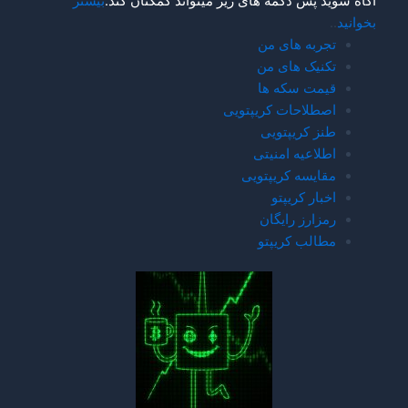
اگاه شوید پس دکمه های زیر میتواند کمکتان کند.
بیشتر
بخوانید
..
تجربه های من
تکنیک های من
قیمت سکه ها
اصطلاحات کریپتویی
طنز کریپتویی
اطلاعیه امنیتی
مقایسه کریپتویی
اخبار کریپتو
رمزارز رایگان
مطالب کریپتو