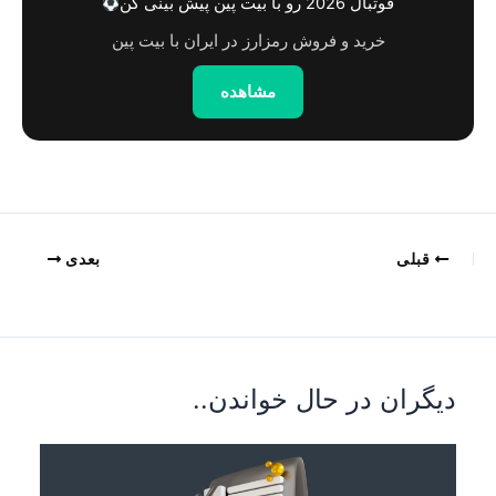
فوتبال 2026 رو با بیت پین پیش بینی کن
خرید و فروش رمزارز در ایران با بیت پین
مشاهده
قبلی
بعدی
دیگران در حال خواندن..