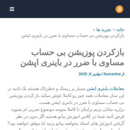
رش
ه
حتوا
خانه
تجربه ها
بازکردن پوزیشن بی حساب مساوی با ضرر در باینری اپشن
بازکردن پوزیشن بی حساب
مساوی با ضرر در باینری اپشن
از
Samantha
/
نوامبر 6, 2025
معاملات باینری اپشن
بسیار پر ریسک و خطرناک هستند یک ثانیه در
این مدل معاملات همه چیز رو کاملا عوض میکند باز کردن پوزیشن
بی حساب مساوی با ضرر در باینری اپشن هست.
بزارید مثالی بزنم برایتان تا کاملا متوجه موضوع تجربی ام بشوید.
فرض کنید شما در کلاس اموزش پیانو هستید اگر بدون در نظر
گرفتن اموزش های استاد بخواهید پیانو بزنید ایا موفق خواهید بود؟