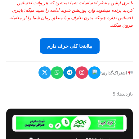
باینری اپشن منتظر احساسات شما نمیشود که هر وقت احساس
کردید برنده میشوید وارد پوزیشن شوید ادامه را سبید میگه: باینری
احساس نداره چونکه بدون تعارف و با منطق زمان شما را از معامله
بیرون میکند.
بیااینجا کلی حرف دارم
اشتراک‌گذاری:
بازدیدها: 5