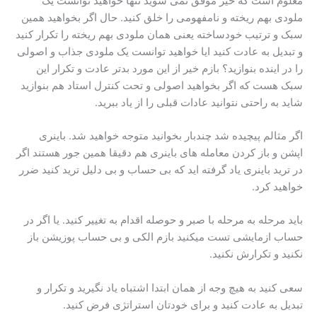
معلوم است که خیر موفق نمی شوید تنها خواهید توانست یک
ملودی بهم ریخته و نامفهومی را خلق کنید. حال اگر بخواهید همین
سبک و ترتیب خودساخته یعنی همان ملودی بهم ریخته را تکرار کنید
و تبدیل به عادت کنید ایا خواهید توانست یک ملودی جذاب و اصولی
را در اینده بنوازید؟ بازم خیر از این مورد بدتر عادت و تکرار این
سبک هست که اگر بخواهید اصولی و تحت کنترل استاد هم بنوازید
شاید به راحتی نتوانید عادات قبلی را از یاد ببرید.
اگر مثالم پیچیده شد چندبار بخوانید متوجه خواهید شد. باینری
اپشن و باز کردن معامله های باینری هم دقیقا همین جور هستند اگر
در ترید باینری یاد گرفته اید که بی حساب و بی دلیل ترید کنید ضرر
خواهید کرد.
باید مرحله به مرحله با صبر و حوصله اقدام به تغییر کنید. یا اگر در
حساب ازمایشی تست میکنید بازم الکی و بی حساب پوزیشن باز
نکنید و تکرارش نکنید.
سعی کنید به هیچ وجه از همان ابتدا اشتباه یاد نگیرید و تکرار و
تبدیل به عادت کنید و برای خودتان استراتژی فرض کنید.