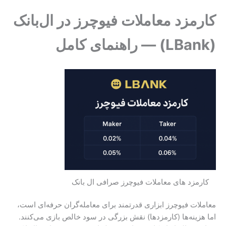
کارمزد معاملات فیوچرز در ال‌بانک
(LBank) — راهنمای کامل
کارمزد های معاملات فیوچرز صرافی ال بانک
معاملات فیوچرز ابزاری قدرتمند برای معامله‌گران حرفه‌ای است،
اما هزینه‌ها (کارمزدها) نقش بزرگی در سود خالص بازی می‌کنند.