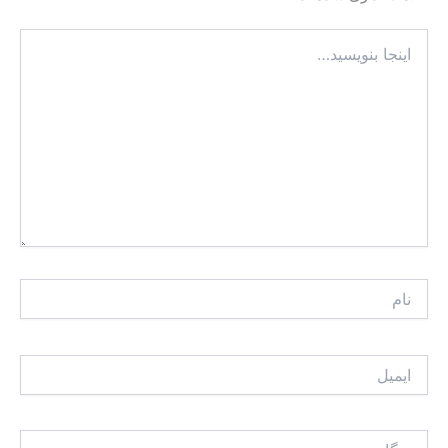
اینجا
بنویسید…
نام
ایمیل
وبگاه