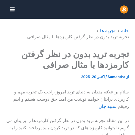
رش
ه
حتوا
خانه
تجربه ها
تجربه ترید بدون در نظر گرفتن کارمزدها با مثال صرافی
تجربه ترید بدون در نظر گرفتن
کارمزدها با مثال صرافی
از
Samantha
/
اکتبر 20, 2025
سلام بر علاقه مندان به دنیای ترید امروز راجب یک تجربه مهم و
کاربردی برایتان خواهم نوشت من امید حق دوست هستم و اینم
رفیقم
سبید جان
.
در این مقاله تجربه ترید بدون در نظر گرفتن کارمزدها را برایتان می
گویم تا بتوانید کارمزد های که در ترید کردن باید پرداخت کنید را به