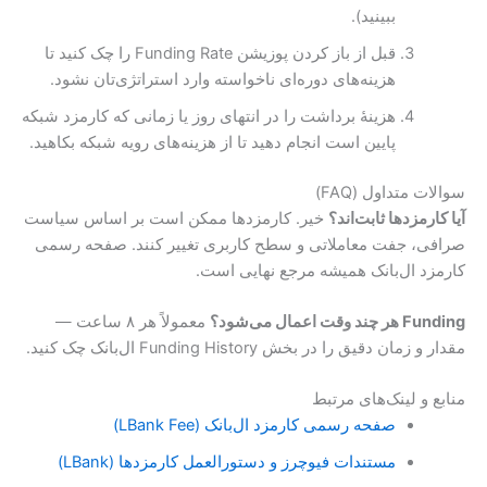
ببینید).
قبل از باز کردن پوزیشن Funding Rate را چک کنید تا
هزینه‌های دوره‌ای ناخواسته وارد استراتژی‌تان نشود.
هزینهٔ برداشت را در انتهای روز یا زمانی که کارمزد شبکه
پایین است انجام دهید تا از هزینه‌های رویه شبکه بکاهید.
سوالات متداول (FAQ)
آیا کارمزدها ثابت‌اند؟
خیر. کارمزدها ممکن است بر اساس سیاست
صرافی، جفت معاملاتی و سطح کاربری تغییر کنند. صفحه رسمی
کارمزد ال‌بانک همیشه مرجع نهایی است.
Funding هر چند وقت اعمال می‌شود؟
معمولاً هر ۸ ساعت —
مقدار و زمان دقیق را در بخش Funding History ال‌بانک چک کنید.
منابع و لینک‌های مرتبط
صفحه رسمی کارمزد ال‌بانک (LBank Fee)
مستندات فیوچرز و دستورالعمل کارمزدها (LBank)