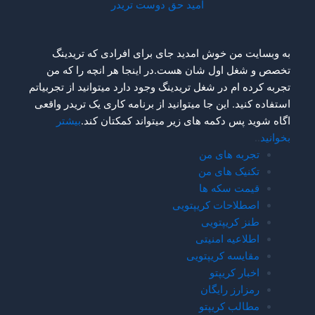
امید حق دوست تریدر
به وبسایت من خوش امدید جای برای افرادی که تریدینگ
تخصص و شغل اول شان هست.در اینجا هر انچه را که من
تجربه کرده ام در شغل تریدینگ وجود دارد میتوانید از تجربیاتم
استفاده کنید. این جا میتوانید از برنامه کاری یک تریدر واقعی
اگاه شوید پس دکمه های زیر میتواند کمکتان کند.
بیشتر
بخوانید
..
تجربه های من
تکنیک های من
قیمت سکه ها
اصطلاحات کریپتویی
طنز کریپتویی
اطلاعیه امنیتی
مقایسه کریپتویی
اخبار کریپتو
رمزارز رایگان
مطالب کریپتو