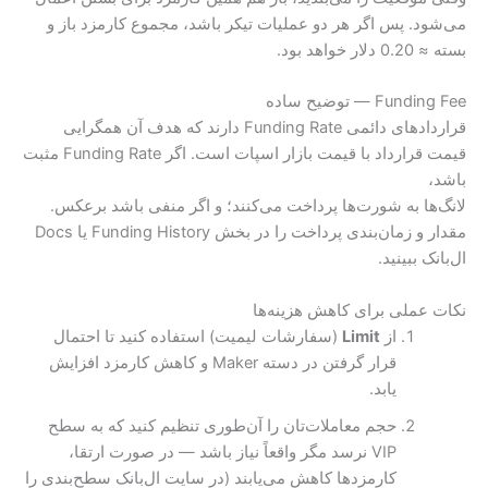
می‌شود. پس اگر هر دو عملیات تیکر باشد، مجموع کارمزد باز و
بسته ≈ 0.20 دلار خواهد بود.
Funding Fee — توضیح ساده
قراردادهای دائمی Funding Rate دارند که هدف آن همگرایی
قیمت قرارداد با قیمت بازار اسپات است. اگر Funding Rate مثبت
باشد،
لانگ‌ها به شورت‌ها پرداخت می‌کنند؛ و اگر منفی باشد برعکس.
مقدار و زمان‌بندی پرداخت را در بخش Funding History یا Docs
ال‌بانک ببینید.
نکات عملی برای کاهش هزینه‌ها
از
Limit
(سفارشات لیمیت) استفاده کنید تا احتمال
قرار گرفتن در دسته Maker و کاهش کارمزد افزایش
یابد.
حجم معاملات‌تان را آن‌طوری تنظیم کنید که به سطح
VIP نرسد مگر واقعاً نیاز باشد — در صورت ارتقا،
کارمزدها کاهش می‌یابند (در سایت ال‌بانک سطح‌بندی را