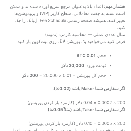
هشدار مهم:
اعداد بالا به‌عنوان مرجع سریع آورده شده‌اند و ممکن
است بسته به جفت معاملاتی، سطح کاربر (VIP) و پروموشن‌ها
تغییر کنند. همیشه صفحه رسمی Fee Schedule ال‌بانک را چک
کنید.
مثال عددی عملی — محاسبه کارمزد (نمونه)
فرض کنید می‌خواهید یک پوزیشن لانگ روی بیت‌کوین باز کنید:
حجم:
0.01 BTC
قیمت ورود:
20,000 دلار
حجم کل پوزیشن = 0.01 × 20,000 =
200 دلار
اگر سفارش شما Maker باشد (0.02%)
:
200 × 0.0002 = 0.04 دلار (کارمزد باز کردن پوزیشن)
اگر سفارش شما Taker باشد (مثلاً 0.05%)
:
200 × 0.0005 = 0.10 دلار (کارمزد باز کردن پوزیشن)
وقتی موقعیت را می‌بندید، باز هم همین کارمزد برای بستن اعمال