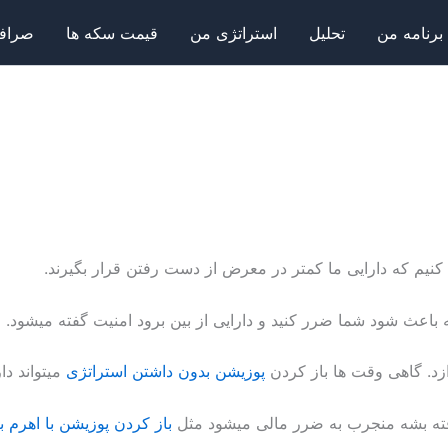
برنامه من
تحلیل
استراتژی من
قیمت سکه ها
صرافی
 کنیم که دارایی ما کمتر در معرض از دست رفتن قرار بگیرند.
باعث شود شما ضرر کنید و دارایی از بین برود امنیت گفته میشود.
دازد. گاهی وقت ها باز کردن
پوزیشن بدون داشتن استراتژی
میتواند دا
رفته بشه منجرب به ضرر مالی میشود مثل
باز کردن پوزیشن با اهرم با