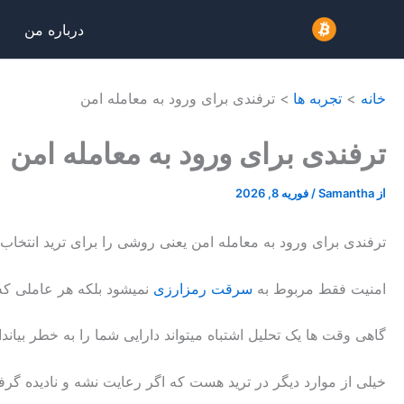
رش
درباره من
ه
حتوا
خانه
تجربه ها
ترفندی برای ورود به معامله امن
ترفندی برای ورود به معامله امن
از
Samantha
/
فوریه 8, 2026
ترفندی برای ورود به معامله امن یعنی روشی را برای ترید انتخاب
امنیت فقط مربوط به
سرقت رمزارزی
نمیشود بلکه هر عاملی که 
گاهی وقت ها یک تحلیل اشتباه میتواند دارایی شما را به خطر بیان
خیلی از موارد دیگر در ترید هست که اگر رعایت نشه و نادیده گ