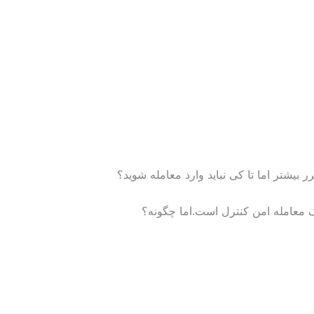
 بیشتر اما تا کی نباید وارد معامله شوید؟
ک معامله امن کنترل است.اما چگونه؟