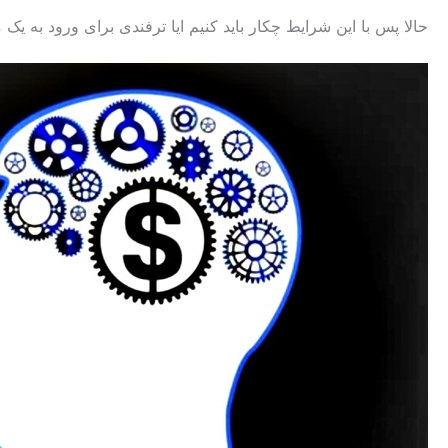
حالا پس با این شرایط چکار باید کنیم ایا ترفندی برای ورود به یک 