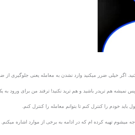
کنید. اگر خیلی ضرر میکنید وارد نشدن به معامله یعنی جلوگیری از ضرر
نمیشه هم تریدر باشید و هم ترید نکنید! ترفند من برای ورود به ی
 باید خودم را کنترل کنم تا بتوانم معامله را کنترل کنم.
جه میشوم تهیه کرده ام که در ادامه به برخی از موارد اشاره میکنم.