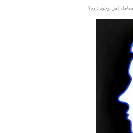
معامله امن وجود دارد؟