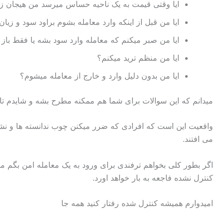
ایا وقتی قیمت به یک ناحیه حساس میرسد من هیجان زده
ایا من قبل از اینکه وارد معامله بشوم براود سود و زیان
ایا من صبر میکنم که معامله وارد سود بشه یا فقط باز 
ایا من منظم ترید میکنم؟
ایا من بدون دلیل وارد و خارج از معامله میشوم؟
میدانم که این سوالات برای شما هم ممکنه مطرح بشه و شایدم تا بها
واقعیت این است که افرادی که ضرر میکنن چوب ندانسته ها و نشنا
می افتند.
اگر بطور کلی بخواهم ترفندی برای ورود به یک معامله امن بگم میگم
کنترل نشده فاجعه به بار خواهد اورد.
امیدوارم همیشه کنترل شده رفتار کنید همه جا