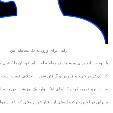
راهی برای ورود به یک معامله امن
بله وجود دارد برای ورود به یک معامله امن باید خودتان را کنترل 
کار یک تریدر خرید و فروش و گرفتن سود از اختلاف قیمت است پس 
من در ترید تجربه کردم که برای اینکه وارد یک پوزیشن امن بشم اول
بنابراین در اولین حرکت لیستی از رفتار خودم وقتی که با ترید موا