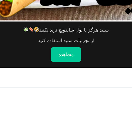
سبید هرگز با پول ساندویچ ترید نکنید
از تجربیات سبید استفاده کنید
مشاهده