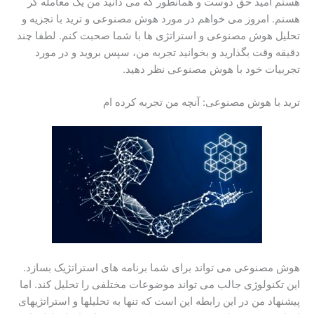
هستم
امید حق دوست
و همانطور که می دانید من یک معامله گر
هستم. امروز می خواهم در مورد هوش مصنوعی و ترید با تجزیه و
تحلیل هوش مصنوعی و استراتژی ها با شما صحبت کنم. لطفا چند
دقیقه وقت بگذارید و بخوانید
تجربه من
، سپس بروید و در مورد
تجربیات خود با هوش مصنوعی نظر دهید.
ترید با هوش مصنوعی: آنچه من تجربه کرده ام
هوش مصنوعی می تواند برای شما برنامه های استراتژیک بسازد.
این تکنولوژی جالب می تواند موضوعات مختلفی را تحلیل کند. اما
پیشنهاد من در این رابطه این است که تنها به تحلیلها و استراتژیهای