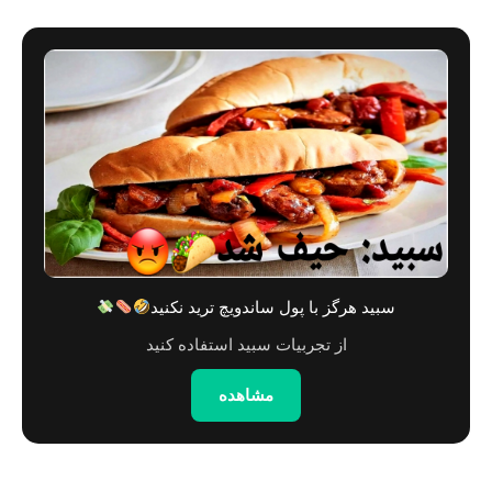
سبید هرگز با پول ساندویچ ترید نکنید
از تجربیات سبید استفاده کنید
مشاهده