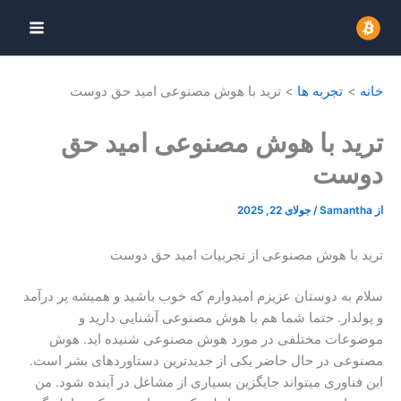
رش
ه
حتوا
خانه
تجربه ها
ترید با هوش مصنوعی امید حق دوست
ترید با هوش مصنوعی امید حق
دوست
از
Samantha
/
جولای 22, 2025
ترید با هوش مصنوعی از تجربیات امید حق دوست
سلام به دوستان عزیزم امیدوارم که خوب باشید و همیشه پر درآمد
و پولدار. حتما شما هم با هوش مصنوعی آشنایی دارید و
موضوعات مختلفی در مورد هوش مصنوعی شنیده اید. هوش
مصنوعی در حال حاضر یکی از جدیدترین دستاوردهای بشر است.
این فناوری میتواند جایگزین بسیاری از مشاغل در آینده شود. من