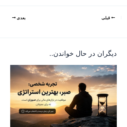
قبلی
بعدی
دیگران در حال خواندن..