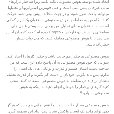
ایجاد شده توسط هوش مصنوعی تکیه نکنید زیرا ساختار بازارهای
مالی غیرقابل پیش بینی است و حتی قویترین استراتژیها و تحلیلها
میتوانند باعث ضرر شوند و در جهت مخالف پیش بینی شما حرکت
کنند. نگاه من به معامله با هوش مصنوعی به عنوان یک ابزار کمکی
است، نه به عنوان مبنای تحلیل. من برخی از سیستم عامل های
معاملاتی را در هر دو فارکس و Crypto دیده ام که به کاربران اجازه
می دهد تا با هوش مصنوعی معامله کنند، که می تواند بسیار
خطرناک باشد.
هوش مصنوعی هرچقدر هم جالب باشد و چقدر کارها را آسان کند،
سوالی که خود هوش مصنوعی به آن پاسخ داده این است که من
ساخته دست انسان هستم و قدرت و توانایی های یک انسان را
ندارم. پس باید بگویم، خودتان را دست کم نگیرید و از قدرت تحلیلی
ذهنتان برای دادن معامله به هوش مصنوعی استفاده کنید. سعی
کنید کارهای پرخطر را خودتان انجام دهید نه اینکه به هوش
مصنوعی بسپارید!!
هوش مصنوعی بسیار جالب است اما نقص هایی هم دارد که هرگز
نمی تواند مانند یک انسان واکنش نشان دهد، بنابراین تصمیم گیری