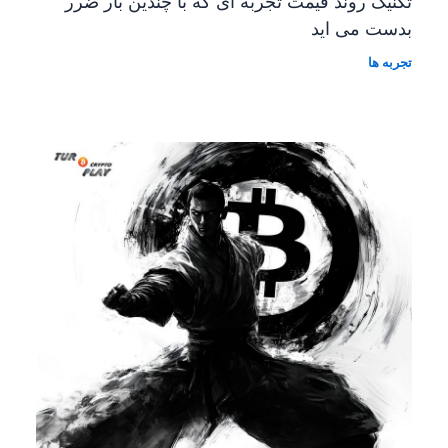
تکنیک روند قیمت تجربه ای که با چندین بار ضرر
بدست می اید
تجربه ها