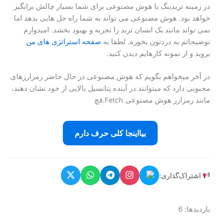
در زمینه تریدینگ با هوش مصنوعی برای شما بسیار چالش برانگیز
خواهد بود. هوش مصنوعی می تواند به شما راه حل هایی بدهد اما
نمی تواند مانند یک انسان تربد را تجربه و بهبود بخشد. امیدوارم
توضیحاتم به دردتون بخوره. لطفا به
صفحه استراتژی های من
بروید و از نمونه کارهایم دیدن کنید.
در آخر میخواهم بگویم که هوش مصنوعی در حال حاضر رمزارزهای
محبوبی دارد که میتوانند در آینده پتانسیل بالایی از خود نشان دهند،
مانند رمزارز هوش مصنوعی Fetch.فچ
بیااینجا کلی حرف دارم
اشتراک‌گذاری:
بازدیدها: 6