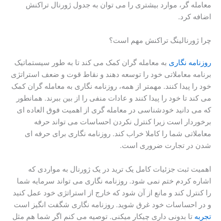
معامله گر، موارد بیشتری را می توان به جدول ژورنال تراکنش
اضافه کرد.
چرا ژورنالینگ تراکنش مهم است؟
روزنامه نگاری
به معامله گران کمک می کند تا به طور سیستماتیک
برنامه معاملاتی خود را توسعه دهند و نقاط قوت و ضعف استراتژی
خود را پیدا کنند. مهمتر از همه، روزنامه نگاری به معامله گران کمک
می کند تا خود را پیدا کنند و عادات منفی را از بین ببرند. همانطور
که می دانید خودشناسی در معامله گری از اهمیت فوق العاده ای
برخوردار است زیرا کنترل نکردن احساسات می تواند حرفه
معاملاتی شما را کاملا خراب کند. روزنامه نگاری برای حرفه ای
شدن در تجارت ضروری است.
اهمیت ثبت جزئیات کامل یک ترید در یک ژورنال به مواردی که
اشاره کردم ختم نمی شود. روزنامه نگاری می تواند سرمایه شما
را کنترل کند و مانع از آن شود که خارج از استراتژی خود عمل کنید
و در احساسات خود غرق شوید. روزنامه نگاری شگفت انگیز است
تجربه
تا بدونی داری چیکار میکنی. توصیه می کنم اگر شما هم مثل