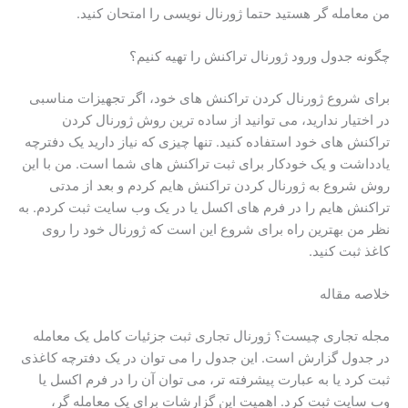
من معامله گر هستید حتما ژورنال نویسی را امتحان کنید.
چگونه جدول ورود ژورنال تراکنش را تهیه کنیم؟
برای شروع ژورنال کردن تراکنش های خود، اگر تجهیزات مناسبی
در اختیار ندارید، می توانید از ساده ترین روش ژورنال کردن
تراکنش های خود استفاده کنید. تنها چیزی که نیاز دارید یک دفترچه
یادداشت و یک خودکار برای ثبت تراکنش های شما است. من با این
روش شروع به ژورنال کردن تراکنش هایم کردم و بعد از مدتی
تراکنش هایم را در فرم های اکسل یا در یک وب سایت ثبت کردم. به
نظر من بهترین راه برای شروع این است که ژورنال خود را روی
کاغذ ثبت کنید.
خلاصه مقاله
مجله تجاری چیست؟ ژورنال تجاری ثبت جزئیات کامل یک معامله
در جدول گزارش است. این جدول را می توان در یک دفترچه کاغذی
ثبت کرد یا به عبارت پیشرفته تر، می توان آن را در فرم اکسل یا
وب سایت ثبت کرد. اهمیت این گزارشات برای یک معامله گر،