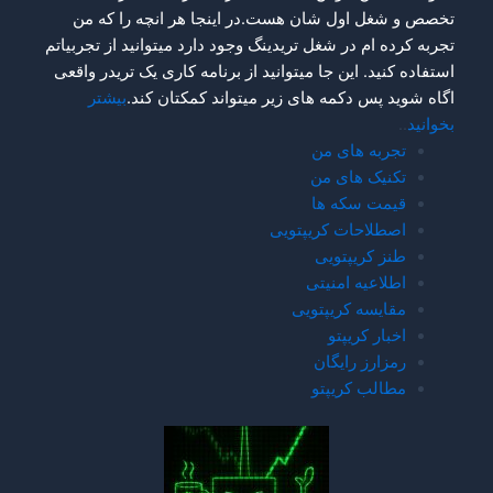
تخصص و شغل اول شان هست.در اینجا هر انچه را که من
تجربه کرده ام در شغل تریدینگ وجود دارد میتوانید از تجربیاتم
استفاده کنید. این جا میتوانید از برنامه کاری یک تریدر واقعی
اگاه شوید پس دکمه های زیر میتواند کمکتان کند.
بیشتر
بخوانید
..
تجربه های من
تکنیک های من
قیمت سکه ها
اصطلاحات کریپتویی
طنز کریپتویی
اطلاعیه امنیتی
مقایسه کریپتویی
اخبار کریپتو
رمزارز رایگان
مطالب کریپتو