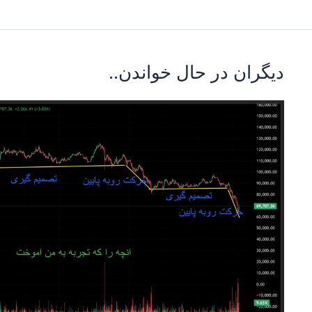
دیگران در حال خواندن..