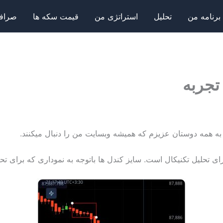
برنامه من
تحلیل
استراتژی من
قیمت سکه ها
صرافی
 تجربه
 به همه دوستان عزیزم که همیشه وبسایت من را دنبال میکنند.
رای تحلیل تکنیکال است. سایز کندل ها باتوجه به نموداری که برای تح