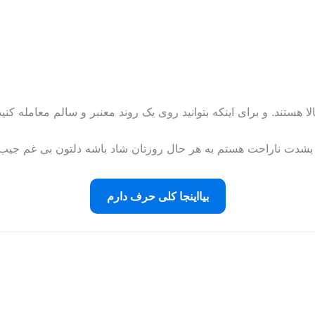
الا هستند. و برای اینکه بتوانید روی یک روند معنبر و سالم معامله ک
 بشدت ناراحت هستم به هر حال روزتان شاد باشه دلتون بی غم جیب 
بیااینجا کلی حرف دارم