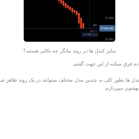
سایز کندل ها در روند بیانگر چه نکاتی هستند؟
ده فرق میکنه از این جهت گفتم.
ل ها بطور کلی به چندین مدل مختلف میتوانند در یک روند ظاهر شوند.
بهشون میپردازم.