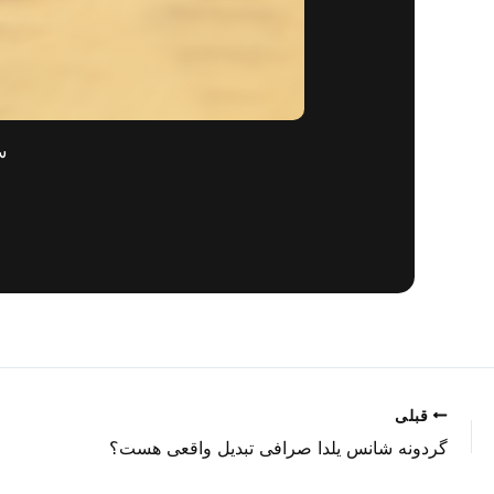
س
قبلی
گردونه شانس یلدا صرافی تبدیل واقعی هست؟