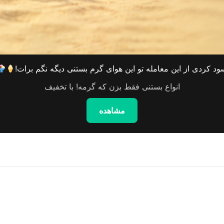
ود کردی از این معامله تو این هوای گرم بستنی دیگه نگم برات!
انواع بستنی فقط بزن که گرمه! با تخفیف
مشاهده