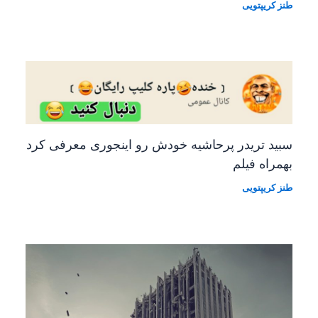
طنز کریپتویی
سبید تریدر پرحاشیه خودش رو اینجوری معرفی کرد
بهمراه فیلم
طنز کریپتویی