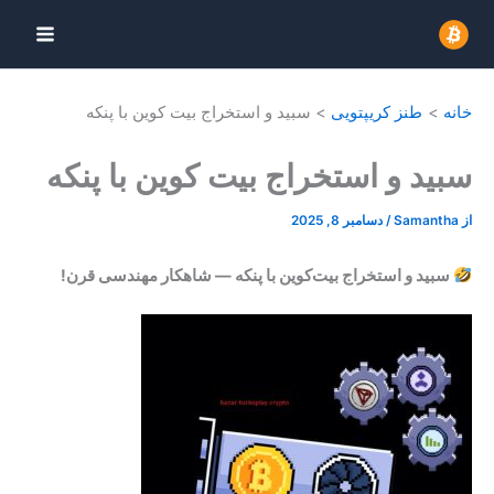
رش
ه
حتوا
خانه
طنز کریپتویی
سبید و استخراج بیت کوین با پنکه
سبید و استخراج بیت کوین با پنکه
از
Samantha
/
دسامبر 8, 2025
سبید و استخراج بیت‌کوین با پنکه — شاهکار مهندسی قرن!