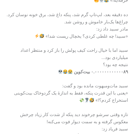
حرفه‌ایه!»
ده دقیقه بعد، لپ‌تاپ گرم شد، پنکه داغ شد، برق خونه نوسان کرد.
چراغ‌ها یک‌بار خاموش و روشن شد.
مادر سبید داد زد:
«سبید! چه غلطی کردی؟ یخچال ریست شد!»
سبید اما با خیال راحت کیف پولش را باز کرد و منتظر اعداد
میلیاردی بود…
نتیجه چه بود؟
۰.۰۰۰۰۰۰۰۰۰۰۰۰۸۹ بیت‌کوین
سبید مات‌ومبهوت مانده بود و گفت:
«یعنی با این قدرت پنکه، فقط به اندازهٔ یک گردوخاک بیت‌کوینی
استخراج کردم؟!»
تازه وقتی سرشو چرخوند دید پنکه از شدت کار زیاد چرخش
معکوس گرفته و به سمت دیوار فوت می‌کنه!
سبید فریاد زد: