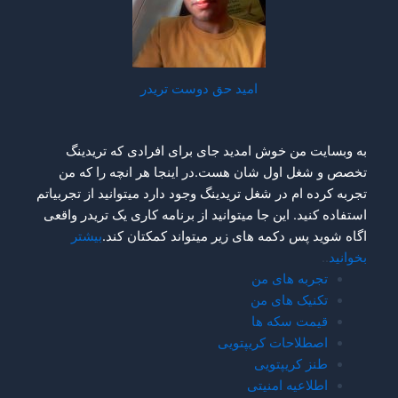
امید حق دوست تریدر
به وبسایت من خوش امدید جای برای افرادی که تریدینگ
تخصص و شغل اول شان هست.در اینجا هر انچه را که من
تجربه کرده ام در شغل تریدینگ وجود دارد میتوانید از تجربیاتم
استفاده کنید. این جا میتوانید از برنامه کاری یک تریدر واقعی
اگاه شوید پس دکمه های زیر میتواند کمکتان کند.
بیشتر
بخوانید
..
تجربه های من
تکنیک های من
قیمت سکه ها
اصطلاحات کریپتویی
طنز کریپتویی
اطلاعیه امنیتی