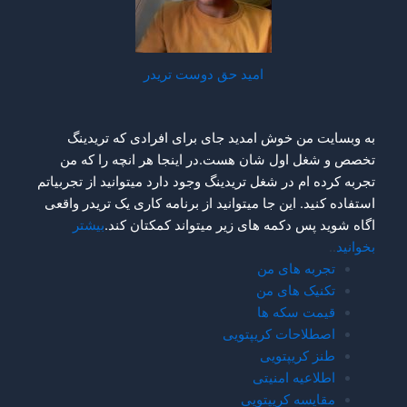
وست تریدر
برای افرادی که تریدینگ
اینجا هر انچه را که من
جود دارد میتوانید از تجربیاتم
از برنامه کاری یک تریدر واقعی
تواند کمکتان کند.
بیشتر