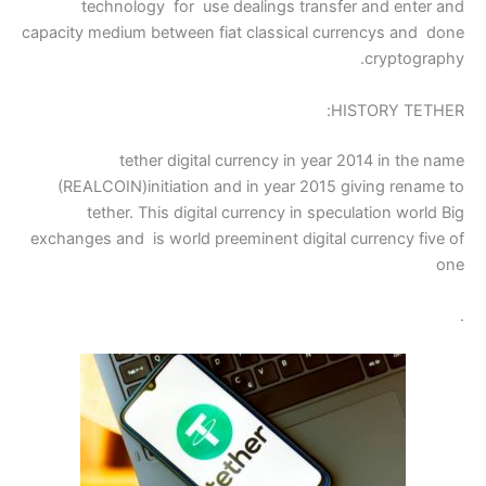
technology for use de
capacity medium between fiat 
tether digital cur
(REALCOIN)initiation and 
tether. This digital cu
exchanges and is world preemi