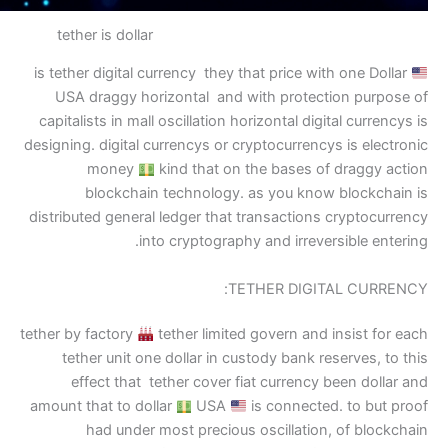
tether is dollar
is tether digital currency the
USA draggy horizontal an
capitalists in mall oscillatio
designing. digital currencys or
money
kind that 
blockchain technolog
distributed general ledger th
into cryptogr
tether by factory
tether limi
tether unit one dollar in
effect that tether cover
amount that to dollar
US
had under most precio