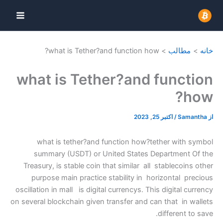
what is Tether?and 
what is Tethe
what is tether?and fun
summary (USDT) or Unit
Treasury, is stable coin tha
purpose main practice st
oscillation in mall is digital 
on several blockchain given tr