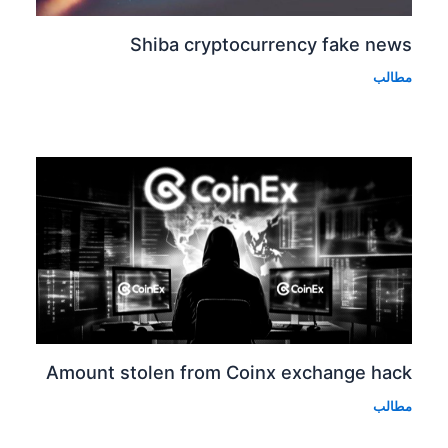
Shiba cryp
Amount stolen from 