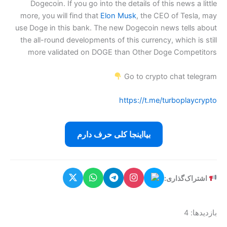
Dogecoin. If you go into the details of this news a little
more, you will find that
Elon Musk
, the CEO of Tesla, may
use Doge in this bank. The new Dogecoin news tells about
the all-round developments of this currency, which is still
more validated on DOGE than Other Doge Competitors
Go to crypto chat telegram
https://t.me/turboplaycrypto
بیااینجا کلی حرف دارم
اشتراک‌گذاری:
بازدیدها: 4