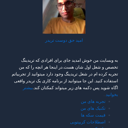
امید حق دوست تریدر
به وبسایت من خوش امدید جای برای افرادی که تریدینگ
تخصص و شغل اول شان هست.در اینجا هر انچه را که من
تجربه کرده ام در شغل تریدینگ وجود دارد میتوانید از تجربیاتم
استفاده کنید. این جا میتوانید از برنامه کاری یک تریدر واقعی
اگاه شوید پس دکمه های زیر میتواند کمکتان کند.
بیشتر
بخوانید
..
تجربه های من
تکنیک های من
قیمت سکه ها
اصطلاحات کریپتویی