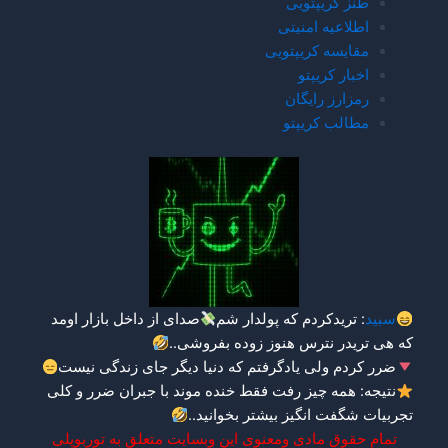
طنز کریپتویی
اطلاعیه امنیتی
مقایسه کریپتویی
اخبار کریپتو
رمزارز رایگان
مطالب کریپتو
سبید
: تریدکردم که پولدار شم
صدای از داخل بازار اومد
که هی تریدر نترس هنوز زوده بفروشی..
ضرر کردم ولی یادگرفتم که دنیا دیگر جای زندگی نیست
نتیجه: همه چیز رفت فقط خنده موند با جبران ضرر و کلی
تجربیات شگفت انگیز
بیشتر بخوانید.
.
تمام حقوق مادی ومعنوی این وبسایت متعلق به توربوپلی