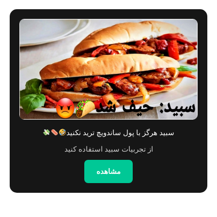
سبید هرگز با پول ساندویچ ترید نکنید
از تجربیات سبید استفاده کنید
مشاهده