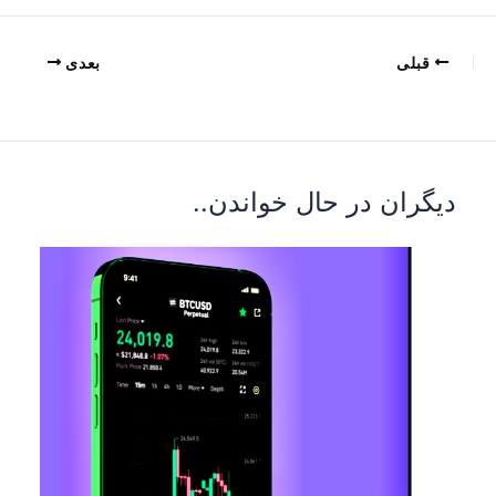
قبلی
بعدی
دیگران در حال خواندن..