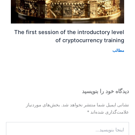
The first session of 
of cr
شد.
بخش‌های موردنیاز