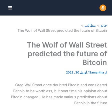
The Wolf of Wall Street 
The Wolf
predicte
Greg Wall Street once d
Bitcoin to be worthless, b
Bitcoin changed. He has ma