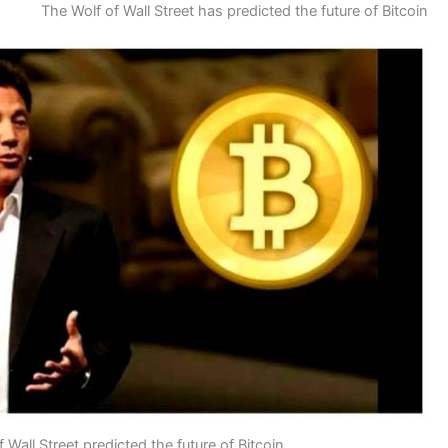
The Wolf of Wall Street has 
The Wolf of Wall Street predicted the future o